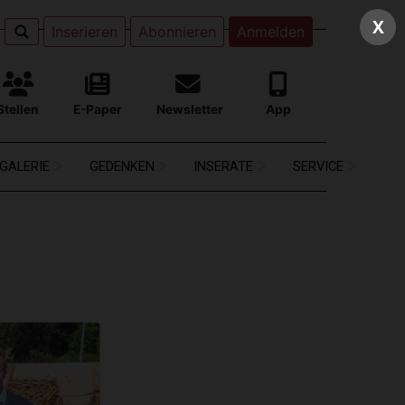
X
Inserieren
Abonnieren
Anmelden
Stellen
E-Paper
Newsletter
App
GALERIE
GEDENKEN
INSERATE
SERVICE