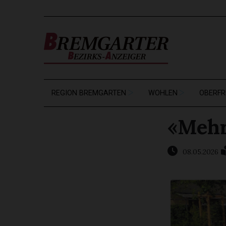
REGION BREMGARTEN
WOHLEN
OBERFR
«Mehr
08.05.2026