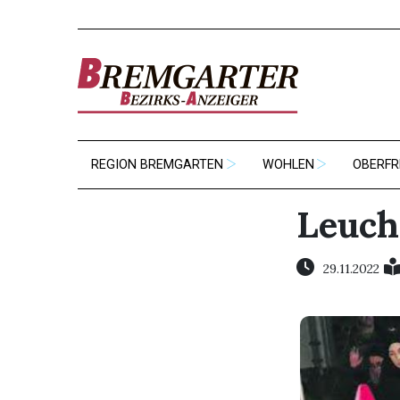
REGION BREMGARTEN
WOHLEN
OBERFR
Leuch
29.11.2022