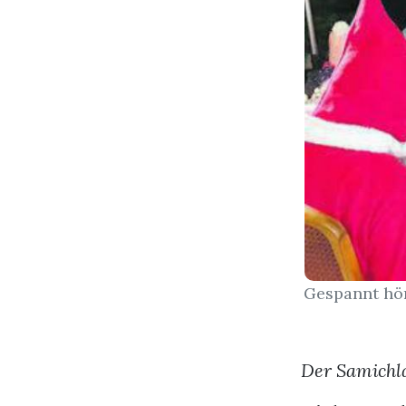
Gespannt hör
Der Samichla