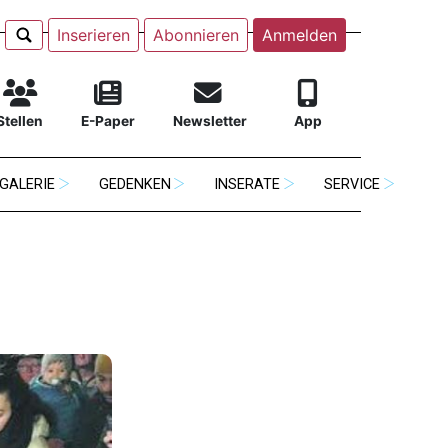
Inserieren
Abonnieren
Anmelden
Stellen
E-Paper
Newsletter
App
GALERIE
GEDENKEN
INSERATE
SERVICE