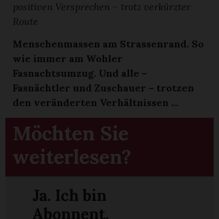
t
positiven Versprechen – trotz verkürzter
Route
Menschenmassen am Strassenrand. So
wie immer am Wohler
Fasnachtsumzug. Und alle –
Fasnächtler und Zuschauer – trotzen
den veränderten Verhältnissen ...
Möchten Sie
weiterlesen?
en
Ja. Ich bin
n
Abonnent.