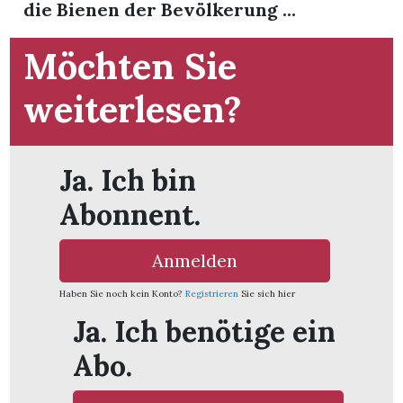
die Bienen der Bevölkerung ...
t
Möchten Sie
weiterlesen?
Ja. Ich bin
Abonnent.
Anmelden
Haben Sie noch kein Konto?
Registrieren
Sie sich hier
en
Ja. Ich benötige ein
Abo.
n