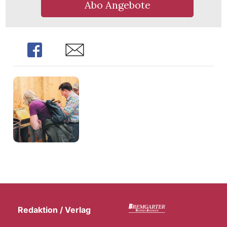
Abo Angebote
Share
Share
Redaktion / Verlag