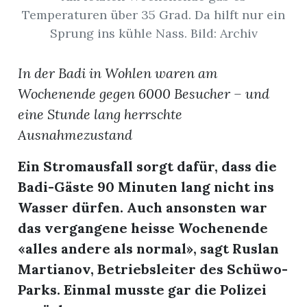
t
Temperaturen über 35 Grad. Da hilft nur ein
Sprung ins kühle Nass. Bild: Archiv
In der Badi in Wohlen waren am
Wochenende gegen 6000 Besucher – und
eine Stunde lang herrschte
Ausnahmezustand
Ein Stromausfall sorgt dafür, dass die
Badi-Gäste 90 Minuten lang nicht ins
Wasser dürfen. Auch ansonsten war
das vergangene heisse Wochenende
en
«alles andere als normal», sagt Ruslan
Martianov, Betriebsleiter des Schüwo-
Parks. Einmal musste gar die Polizei
n