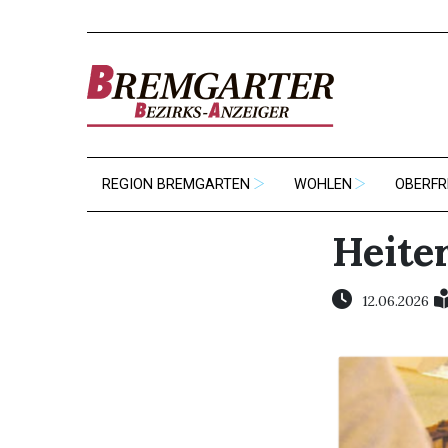
REGION BREMGARTEN
WOHLEN
OBERFR
Heite
12.06.2026