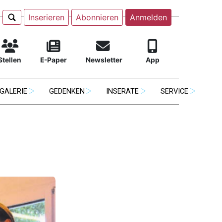
Inserieren
Abonnieren
Anmelden
Stellen
E-Paper
Newsletter
App
GALERIE
GEDENKEN
INSERATE
SERVICE