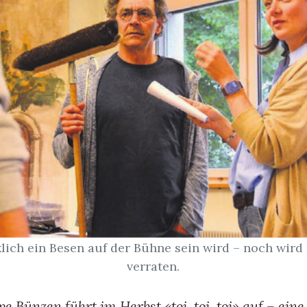
lich ein Besen auf der Bühne sein wird – noch wird 
verraten.
 Bünzen führt im Herbst «toi, toi, toi» auf – eine