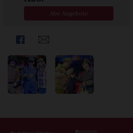
Abo Angebote
Share
Share