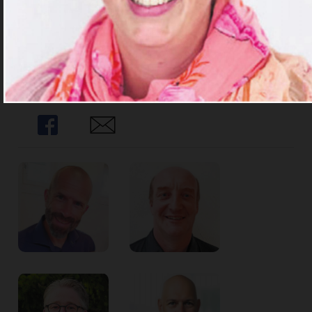
Ja. Ich benötige ein
Abo.
Abo Angebote
Share
Share