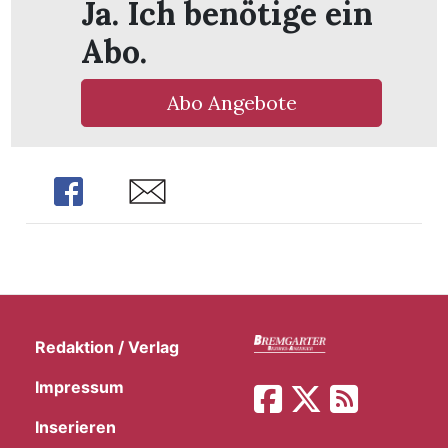
Ja. Ich benötige ein
Abo.
Abo Angebote
Share
Share
Redaktion / Verlag
Impressum
Inserieren