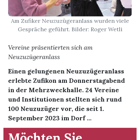
App
Am Zufiker Neuzuzügeranlass wurden viele
gion
Gespräche geführt. Bilder: Roger Wetli
emgarten
Vereine präsentierten sich am
Neuzuzügeranlass
Bremgarten
Einen gelungenen Neuzuzügeranlass
erlebte Zufikon am Donnerstagabend
in der Mehrzweckhalle. 24 Vereine
gion
und Institutionen stellten sich rund
100 Neuzuzüger vor, die seit 1.
emgarten
September 2023 im Dorf ...
Möchten Sie