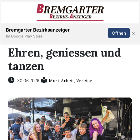
Inserieren
Abonnieren
Anmelden
Bremgarter Bezirksanzeiger
×
Öffnen
Im Google Play Store
Ehren, geniessen und
tanzen
Immobilien
Veranstaltungen
30.06.2026
Muri
,
Arbeit
,
Vereine
Stellen
E-
Paper
Newsletter