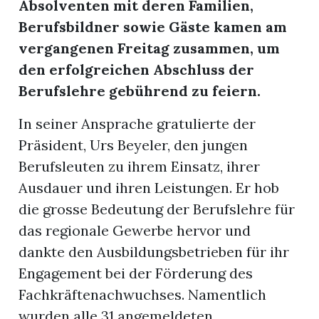
Absolventen mit deren Familien,
t
Berufsbildner sowie Gäste kamen am
vergangenen Freitag zusammen, um
den erfolgreichen Abschluss der
Berufslehre gebührend zu feiern.
In seiner Ansprache gratulierte der
Präsident, Urs Beyeler, den jungen
Berufsleuten zu ihrem Einsatz, ihrer
Ausdauer und ihren Leistungen. Er hob
die grosse Bedeutung der Berufslehre für
das regionale Gewerbe hervor und
dankte den Ausbildungsbetrieben für ihr
en
Engagement bei der Förderung des
Fachkräftenachwuchses. Namentlich
n
wurden alle 31 angemeldeten