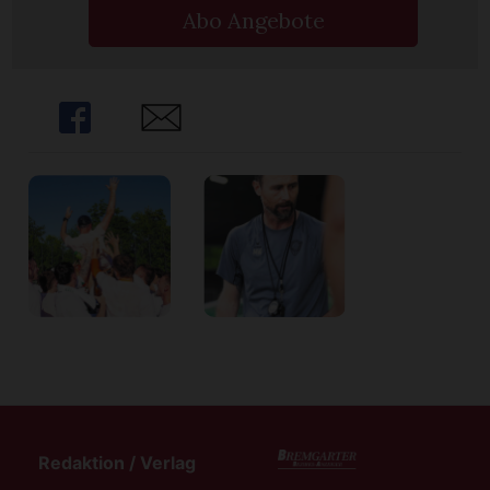
Abo Angebote
Share
Share
Redaktion / Verlag