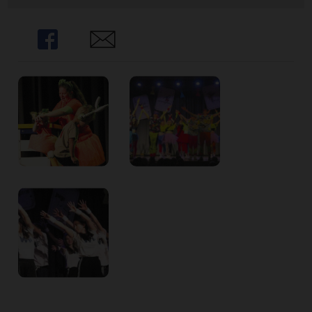
Share
Share