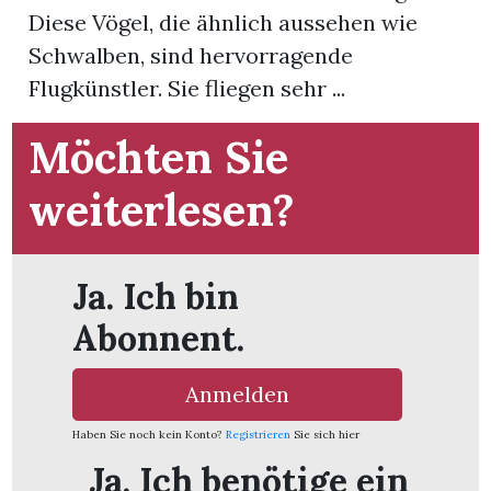
Diese Vögel, die ähnlich aussehen wie
Schwalben, sind hervorragende
Flugkünstler. Sie fliegen sehr ...
Möchten Sie
weiterlesen?
Ja. Ich bin
Abonnent.
Anmelden
Haben Sie noch kein Konto?
Registrieren
Sie sich hier
Ja. Ich benötige ein