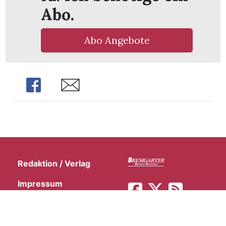
Abo.
Abo Angebote
Share
Share
Redaktion / Verlag
Impressum
Inserieren
Nutzung/Datenschutz