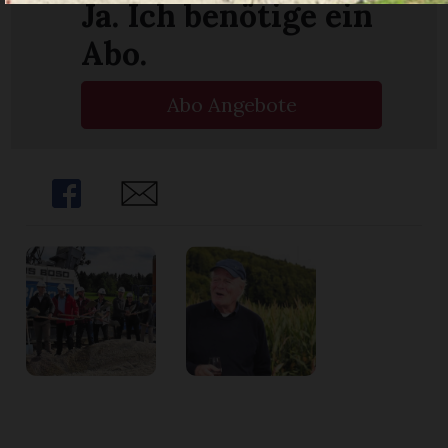
Ja. Ich benötige ein
Abo.
Abo Angebote
Share
Share