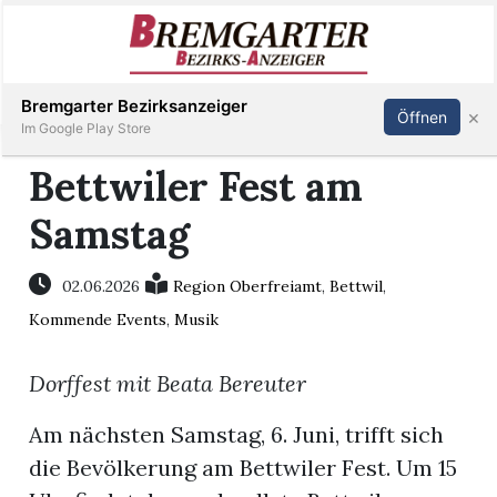
Inserieren
Abonnieren
Anmelden
Bremgarter Bezirksanzeiger
×
Öffnen
Im Google Play Store
Bettwiler Fest am
Samstag
Immobilien
Veranstaltungen
02.06.2026
Region Oberfreiamt
,
Bettwil
,
Kommende Events
,
Musik
Stellen
Dorffest mit Beata Bereuter
E-
Am nächsten Samstag, 6. Juni, trifft sich
Paper
die Bevölkerung am Bettwiler Fest. Um 15
Newsletter