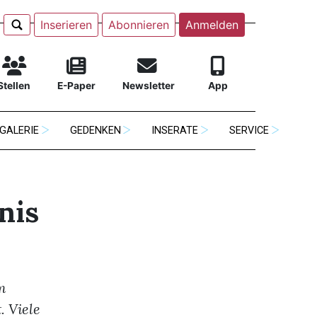
Inserieren
Abonnieren
Anmelden
Stellen
E-Paper
Newsletter
App
GALERIE
GEDENKEN
INSERATE
SERVICE
nis
m
 Viele