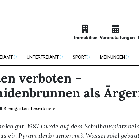
Immobilien
Veranstaltungen
EIAMT
UNTERFREIAMT
SPORT
MEINUNGEN
ten verboten –
idenbrunnen als Ärger
Bremgarten
,
Leserbriefe
 mich gut. 1987 wurde auf dem Schulhausplatz bei
us ein Pyramidenbrunnen mit Wasserspiel gebaut.