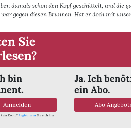
ben damals schon den Kopf geschüttelt, und die g
 war gegen diesen Brunnen. Hat er doch mit unser
en Sie
rlesen?
ch bin
Ja. Ich benöt
nent.
ein Abo.
Anmelden
Abo Angebot
 kein Konto?
Registrieren
Sie sich hier