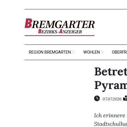
REGION BREMGARTEN
WOHLEN
OBERFR
Betre
Pyram
07.07.2026
Ich erinnere
Stadtschulha