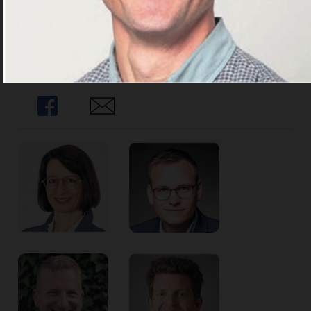
Abo.
Abo Angebote
Share
Share