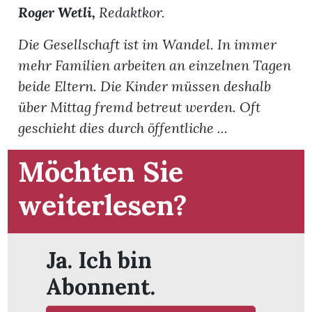
t
Roger Wetli,
Redaktkor.
Die Gesellschaft ist im Wandel. In immer
mehr Familien arbeiten an einzelnen Tagen
beide Eltern. Die Kinder müssen deshalb
über Mittag fremd betreut werden. Oft
geschieht dies durch öffentliche ...
Möchten Sie
weiterlesen?
en
Ja. Ich bin
Abonnent.
n