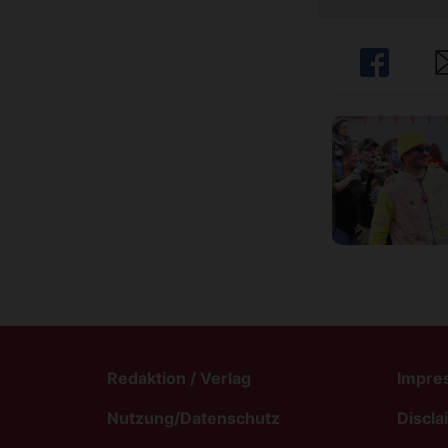
Share
Sh
Redaktion / Verlag
Impre
Nutzung/Datenschutz
Discla