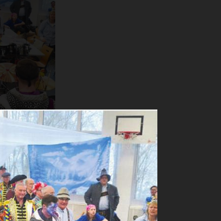
Auftritt der
and sitzen.
ngsvoll