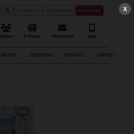
X
Inserieren
Abonnieren
Anmelden
Stellen
E-Paper
Newsletter
App
GALERIE
GEDENKEN
INSERATE
SERVICE