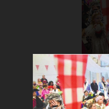
Nach dem Na
Lindenberg
Mit dem Nar
lanciert