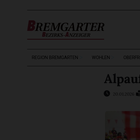
REGION BREMGARTEN
WOHLEN
OBERFR
Alpau
20.01.2026