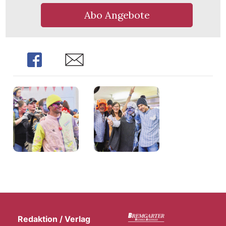
Abo Angebote
Share
Share
Redaktion / Verlag