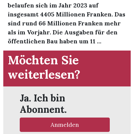
t
belaufen sich im Jahr 2023 auf
insgesamt 4405 Millionen Franken. Das
sind rund 66 Millionen Franken mehr
als im Vorjahr. Die Ausgaben für den
öffentlichen Bau haben um 11 ...
Möchten Sie
weiterlesen?
Ja. Ich bin
Abonnent.
en
Anmelden
n