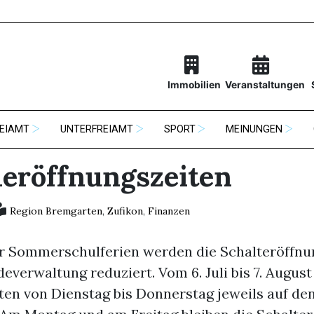
Immobilien
Veranstaltungen
EIAMT
UNTERFREIAMT
SPORT
MEINUNGEN
röffnungszeiten
Region Bremgarten
,
Zufikon
,
Finanzen
 Sommerschulferien werden die Schalteröffnu
verwaltung reduziert. Vom 6. Juli bis 7. August
ten von Dienstag bis Donnerstag jeweils auf de