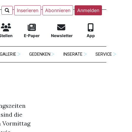
Inserieren
Abonnieren
Anmelden
Stellen
E-Paper
Newsletter
App
GALERIE
GEDENKEN
INSERATE
SERVICE
ngszeiten
 sind die
n Vormittag