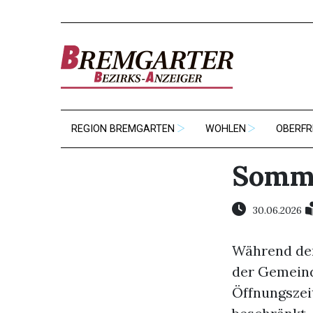
REGION BREMGARTEN
WOHLEN
OBERFR
Somme
30.06.2026
Während der
der Gemeinde
Öffnungszei