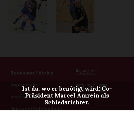
Redaktion / Verlag
Impressum
Ist da, wo er benötigt wird: Co-
Präsident Marcel Amrein als
Inserieren
Schiedsrichter.
Nutzung/Datenschutz
Disclaimer
Abo-Service