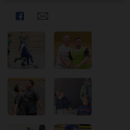
Share
Share