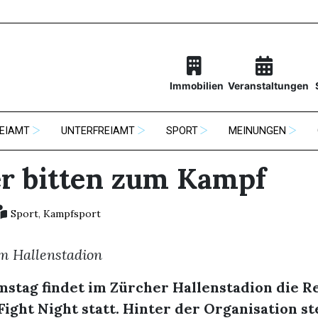
Immobilien
Veranstaltungen
EIAMT
UNTERFREIAMT
SPORT
MEINUNGEN
r bitten zum Kampf
Sport
,
Kampfsport
im Hallenstadion
stag findet im Zürcher Hallenstadion die R
ight Night statt. Hinter der Organisation st