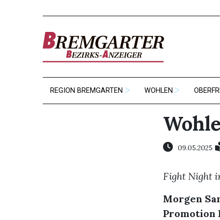
REGION BREMGARTEN
WOHLEN
OBERFR
Wohle
09.05.2025
Fight Night 
Morgen Sam
Promotion F