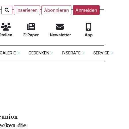
Inserieren
Abonnieren
Anmelden
Stellen
E-Paper
Newsletter
App
GALERIE
GEDENKEN
INSERATE
SERVICE
eunion
ecken die