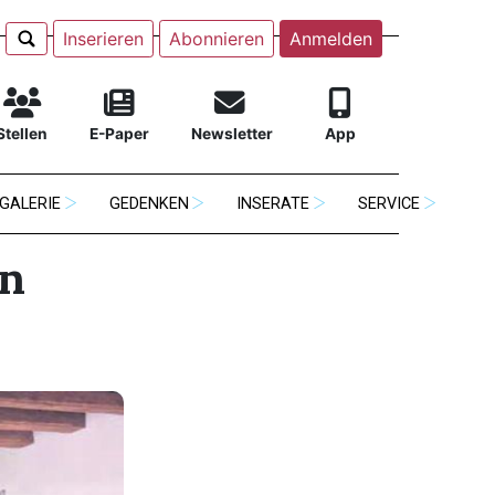
Inserieren
Abonnieren
Anmelden
Stellen
E-Paper
Newsletter
App
GALERIE
GEDENKEN
INSERATE
SERVICE
en