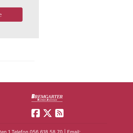
e
en 1 Telefon 056 618 58 70 | Email: