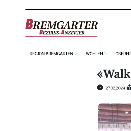
REGION BREMGARTEN
WOHLEN
OBERFR
«Walk
27.02.2024