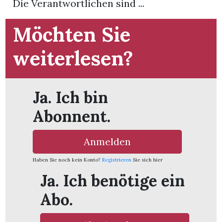
Die Verantwortlichen sind ...
t
Möchten Sie
weiterlesen?
Ja. Ich bin
Abonnent.
Anmelden
Haben Sie noch kein Konto?
Registrieren
Sie sich hier
Ja. Ich benötige ein
en
Abo.
n