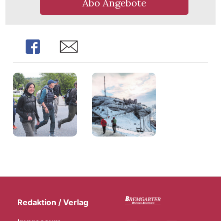
Abo Angebote
Share
Share
Redaktion / Verlag