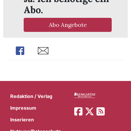
Abo.
Abo Angebote
Share
Share
Redaktion / Verlag
Impressum
Inserieren