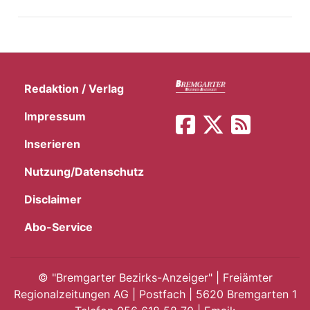
t
Redaktion / Verlag
Impressum
Inserieren
Nutzung/Datenschutz
Disclaimer
Abo-Service
en
©
"Bremgarter Bezirks-Anzeiger" | Freiämter
Regionalzeitungen AG | Postfach | 5620 Bremgarten 1
n