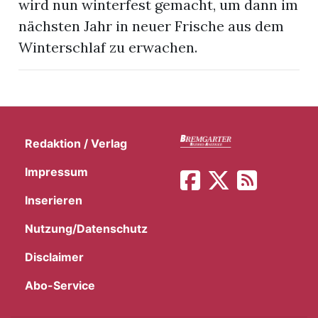
wird nun winterfest gemacht, um dann im
t
nächsten Jahr in neuer Frische aus dem
Winterschlaf zu erwachen.
Redaktion / Verlag
Impressum
Inserieren
Nutzung/Datenschutz
en
Disclaimer
Abo-Service
n