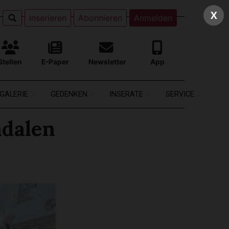
X
Inserieren
Abonnieren
Anmelden
Stellen
E-Paper
Newsletter
App
GALERIE
GEDENKEN
INSERATE
SERVICE
ndalen