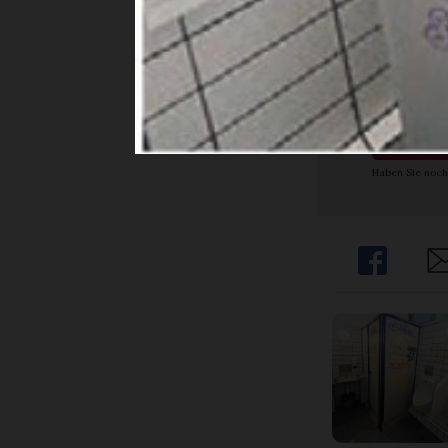
Ja. I
Abon
Haben Sie noch
Share
Sh