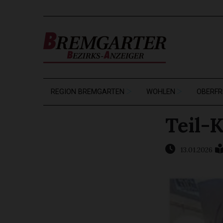
REGION BREMGARTEN
WOHLEN
OBERFR
Teil-
13.01.2026