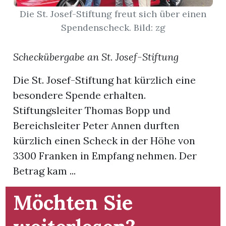
Die St. Josef-Stiftung freut sich über einen
App
Spendenscheck. Bild: zg
gion
Scheckübergabe an St. Josef-Stiftung
emgarten
Die St. Josef-Stiftung hat kürzlich eine
besondere Spende erhalten.
Bremgarten
Stiftungsleiter Thomas Bopp und
Bereichsleiter Peter Annen durften
kürzlich einen Scheck in der Höhe von
3300 Franken in Empfang nehmen. Der
gion
Betrag kam ...
emgarten
Möchten Sie