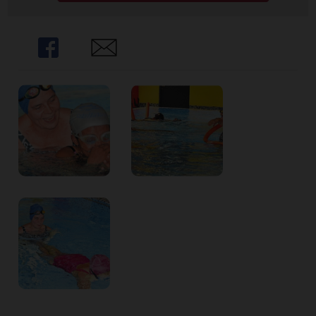
Share
Share