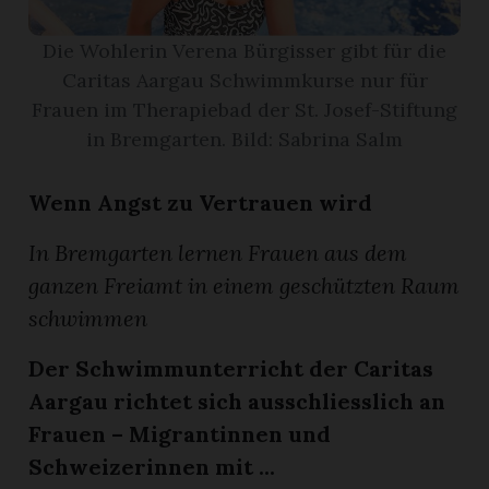
Die Wohlerin Verena Bürgisser gibt für die
App
Caritas Aargau Schwimmkurse nur für
gion
Frauen im Therapiebad der St. Josef-Stiftung
in Bremgarten. Bild: Sabrina Salm
emgarten
Wenn Angst zu Vertrauen wird
Bremgarten
In Bremgarten lernen Frauen aus dem
ganzen Freiamt in einem geschützten Raum
schwimmen
gion
Der Schwimmunterricht der Caritas
emgarten
Aargau richtet sich ausschliesslich an
Frauen – Migrantinnen und
Schweizerinnen mit ...