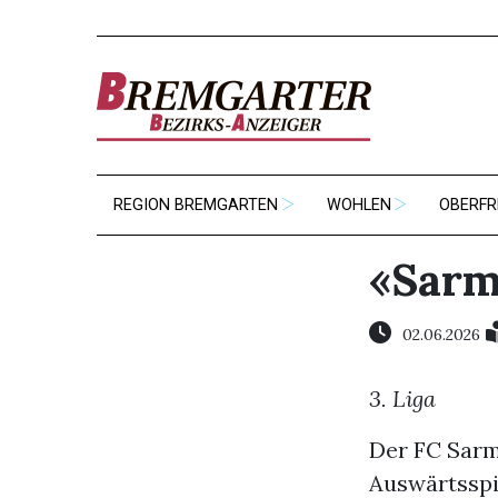
REGION BREMGARTEN
WOHLEN
OBERFR
«Sarm
02.06.2026
3. Liga
Der FC Sarm
Auswärtsspi