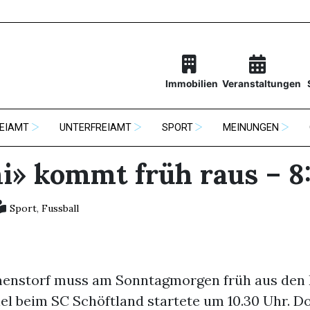
Immobilien
Veranstaltungen
EIAMT
UNTERFREIAMT
SPORT
MEINUNGEN
i» kommt früh raus – 8
Sport
,
Fussball
enstorf muss am Sonntagmorgen früh aus den 
el beim SC Schöftland startete um 10.30 Uhr. 