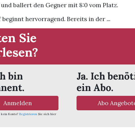
 und ballert den Gegner mit 8:0 vom Platz.
beginnt hervorragend. Bereits in der ...
en Sie
rlesen?
ch bin
Ja. Ich benöt
nent.
ein Abo.
Anmelden
Abo Angebot
 kein Konto?
Registrieren
Sie sich hier