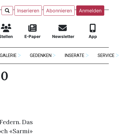
Inserieren
Abonnieren
Anmelden
Stellen
E-Paper
Newsletter
App
GALERIE
GEDENKEN
INSERATE
SERVICE
:0
Federn. Das
Doch «Sarmi»