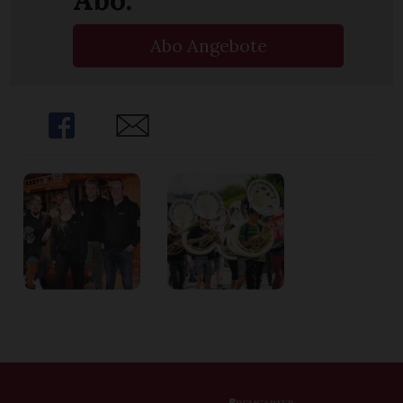
Abo Angebote
Share
Share