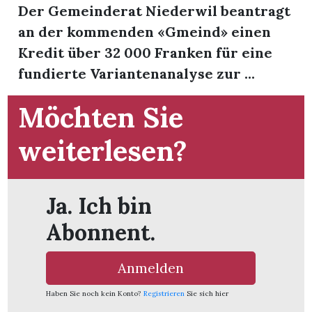
t
Der Gemeinderat Niederwil beantragt
an der kommenden «Gmeind» einen
Kredit über 32 000 Franken für eine
fundierte Variantenanalyse zur ...
Möchten Sie
weiterlesen?
Ja. Ich bin
Abonnent.
en
Anmelden
Haben Sie noch kein Konto?
Registrieren
Sie sich hier
n