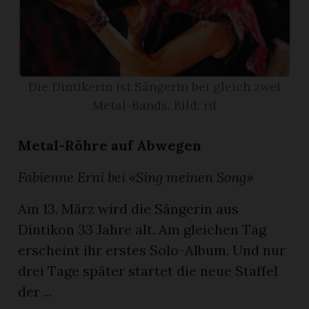
App
gion
Die Dintikerin ist Sängerin bei gleich zwei
emgarten
Metal-Bands. Bild: rd
Bremgarten
Metal-Röhre auf Abwegen
Fabienne Erni bei «Sing meinen Song»
Am 13. März wird die Sängerin aus
gion
Dintikon 33 Jahre alt. Am gleichen Tag
emgarten
erscheint ihr erstes Solo-Album. Und nur
drei Tage später startet die neue Staffel
der ...