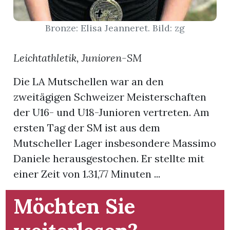
t
Bronze: Elisa Jeanneret. Bild: zg
Leichtathletik, Junioren-SM
Die LA Mutschellen war an den
zweitägigen Schweizer Meisterschaften
der U16- und U18-Junioren vertreten. Am
ersten Tag der SM ist aus dem
Mutscheller Lager insbesondere Massimo
Daniele herausgestochen. Er stellte mit
einer Zeit von 1.31,77 Minuten ...
en
Möchten Sie
n