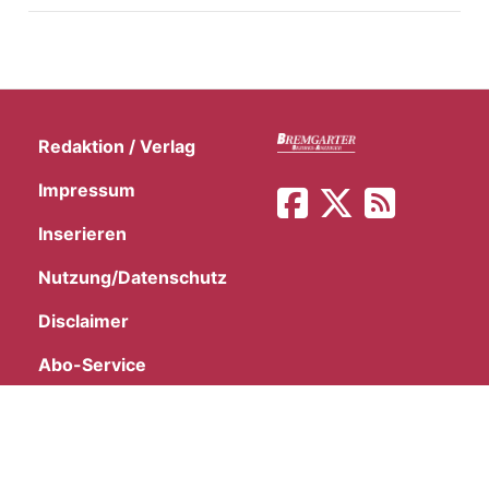
Redaktion / Verlag
Impressum
Inserieren
Nutzung/Datenschutz
Disclaimer
Abo-Service
©
"Bremgarter Bezirks-Anzeiger" | Freiämter
Regionalzeitungen AG | Postfach | 5620 Bremgarten 1