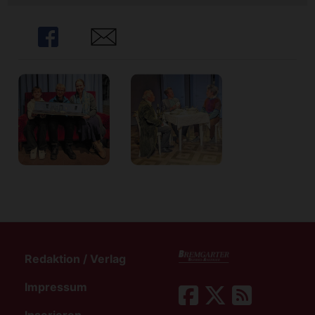
Share
Share
Redaktion / Verlag
Impressum
Inserieren