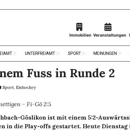
Immobilien
Veranstaltungen
EIAMT
UNTERFREIAMT
SPORT
MEINUNGEN
inem Fuss in Runde 2
Sport
,
Eishockey
mettigen – Fi-Gö 2:5
chbach-Göslikon ist mit einem 5:2-Auswärtss
n in die Play-offs gestartet. Heute Dienstag 