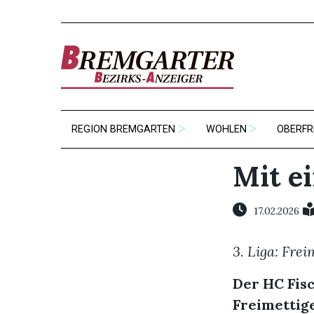
REGION BREMGARTEN
WOHLEN
OBERFR
Mit e
17.02.2026
3. Liga: Frei
Der HC Fis
Freimettige