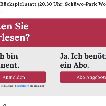
 Rückspiel statt (20.30 Uhr, Schüwo-Park Wo
.
en Sie
rlesen?
ch bin
Ja. Ich benöt
nent.
ein Abo.
Anmelden
Abo Angebot
 kein Konto?
Registrieren
Sie sich hier