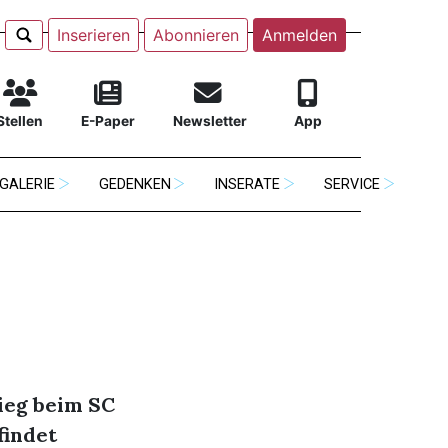
Inserieren
Abonnieren
Anmelden
Stellen
E-Paper
Newsletter
App
GALERIE
GEDENKEN
INSERATE
SERVICE
ieg beim SC
findet