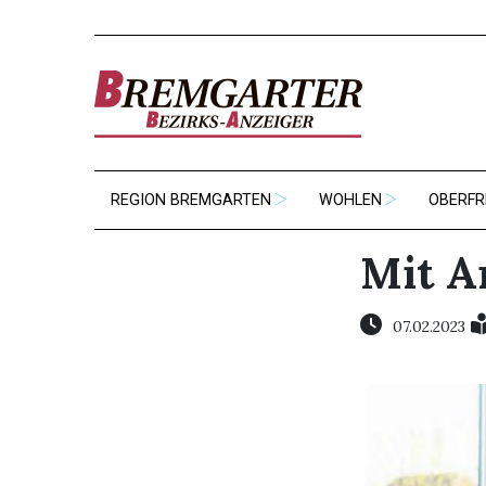
REGION BREMGARTEN
WOHLEN
OBERFR
Mit A
07.02.2023