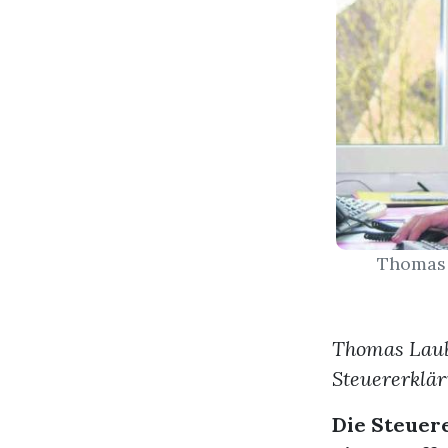
Thomas 
Thomas Laub
Steuererklä
Die Steuer