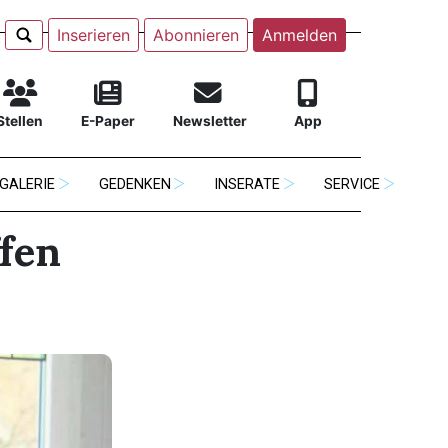
Inserieren
Abonnieren
Anmelden
Stellen
E-Paper
Newsletter
App
GALERIE
GEDENKEN
INSERATE
SERVICE
ffen