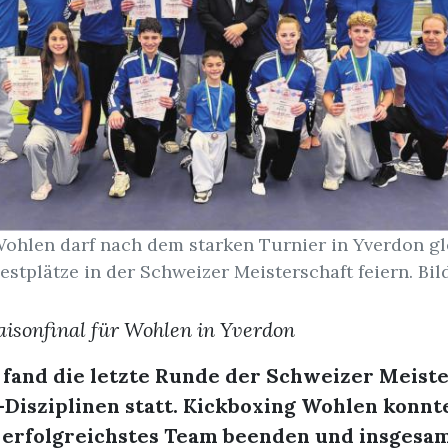
ohlen darf nach dem starken Turnier in Yverdon g
estplätze in der Schweizer Meisterschaft feiern. Bild
aisonfinal für Wohlen in Yverdon
fand die letzte Runde der Schweizer Meiste
Disziplinen statt. Kickboxing Wohlen konnt
s erfolgreichstes Team beenden und insgesam