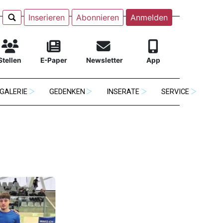
Inserieren
Abonnieren
Anmelden
Stellen
E-Paper
Newsletter
App
GALERIE
GEDENKEN
INSERATE
SERVICE