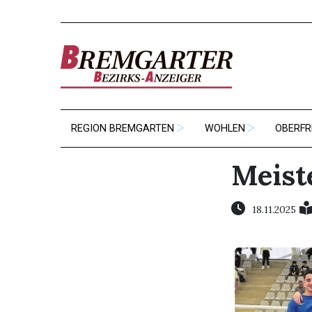
REGION BREMGARTEN
WOHLEN
OBERFR
Meist
18.11.2025