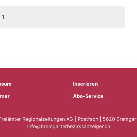
1
ssum
Inserieren
imer
Abo-Service
Freiämter Regionalzeitungen AG | Postfach | 5620 Bremgart
info@bremgarterbezirksanzeiger.ch