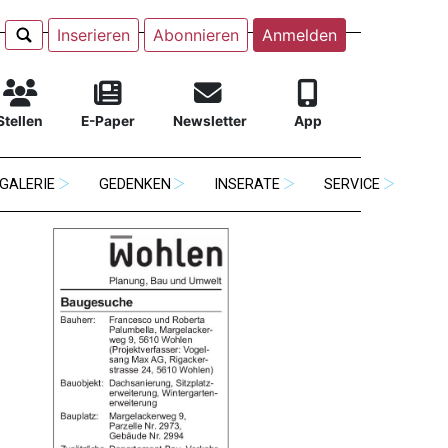
Inserieren
Abonnieren
Anmelden
Stellen
E-Paper
Newsletter
App
GALERIE
GEDENKEN
INSERATE
SERVICE