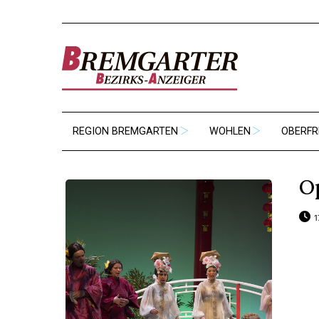
REGION BREMGARTEN
WOHLEN
OBERFR
O
1