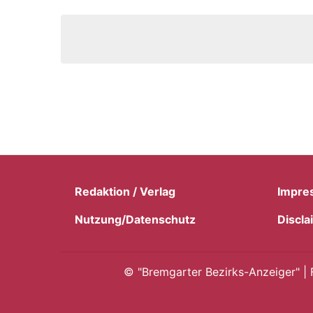
Redaktion / Verlag
Impre
Nutzung/Datenschutz
Discla
©
"Bremgarter Bezirks-Anzeiger" | 