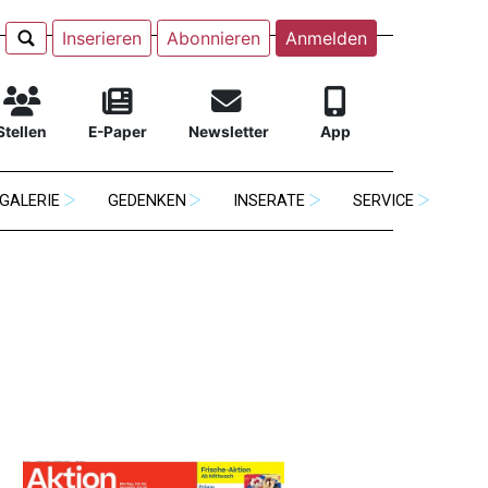
Inserieren
Abonnieren
Anmelden
Stellen
E-Paper
Newsletter
App
GALERIE
GEDENKEN
INSERATE
SERVICE