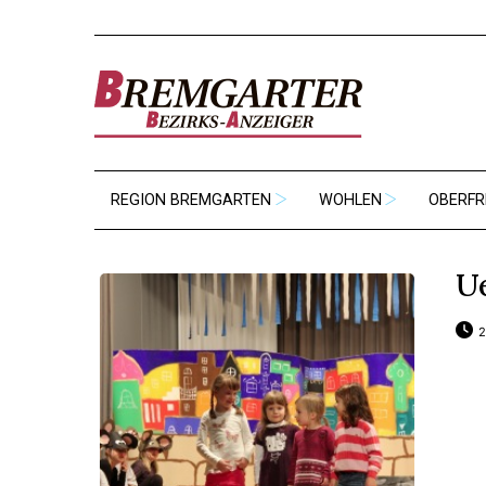
REGION BREMGARTEN
WOHLEN
OBERFR
U
2