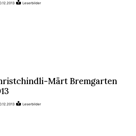
0.12.2013
Leserbilder
hristchindli-Märt Bremgarten
013
0.12.2013
Leserbilder