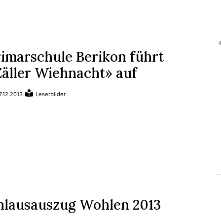
rimarschule Berikon führt
Zäller Wiehnacht» auf
7.12.2013
Leserbilder
hlausauszug Wohlen 2013