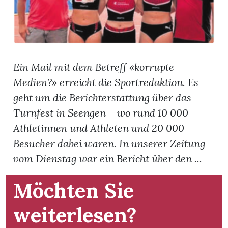
App
gion
Ein Mail mit dem Betreff «korrupte
emgarten
Medien?» erreicht die Sportredaktion. Es
geht um die Berichterstattung über das
Bremgarten
Turnfest in Seengen – wo rund 10 000
Athletinnen und Athleten und 20 000
Besucher dabei waren. In unserer Zeitung
gion
vom Dienstag war ein Bericht über den ...
emgarten
Möchten Sie
weiterlesen?