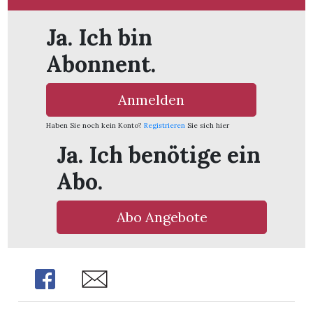
t
Ja. Ich bin
Abonnent.
Anmelden
Haben Sie noch kein Konto?
Registrieren
Sie sich hier
Ja. Ich benötige ein
Abo.
Abo Angebote
en
Share
Share
n