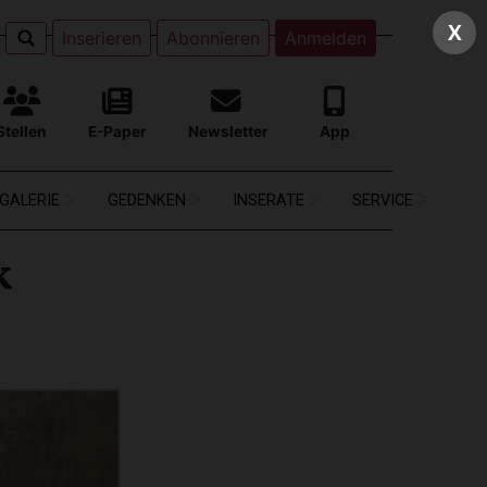
X
Inserieren
Abonnieren
Anmelden
Stellen
E-Paper
Newsletter
App
GALERIE
GEDENKEN
INSERATE
SERVICE
k