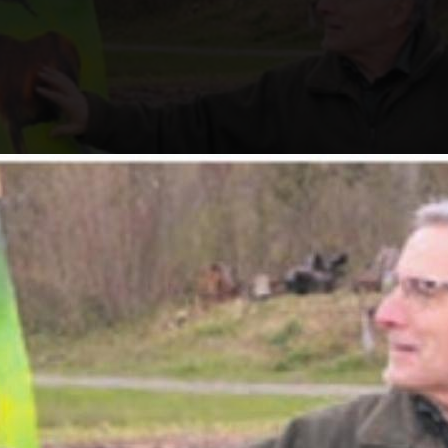
Adrian Seiler referiert über Rotwild. Bild: tst
ch ist wieder da