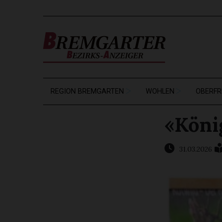
REGION BREMGARTEN
WOHLEN
OBERFR
«Köni
31.03.2026