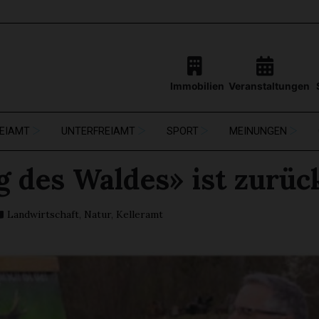
Immobilien
Veranstaltungen
EIAMT
UNTERFREIAMT
SPORT
MEINUNGEN
g des Waldes» ist zurüc
Landwirtschaft
,
Natur
,
Kelleramt