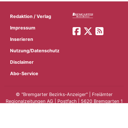
Redaktion / Verlag
Impressum
Inserieren
Nutzung/Datenschutz
Disclaimer
Abo-Service
©
"Bremgarter Bezirks-Anzeiger" | Freiämter
Regionalzeitungen AG | Postfach | 5620 Bremgarten 1
Telefon 056 618 58 70 | Email:
info@bremgarterbezirksanzeiger.ch