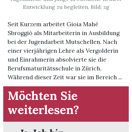
t
Entwicklung zu begleiten. Bild: zg
Seit Kurzem arbeitet Gioia Mahé
Sbroggiò als Mitarbeiterin in Ausbildung
bei der Jugendarbeit Mutschellen. Nach
einer vierjährigen Lehre als Vergolderin
und Einrahmerin absolvierte sie die
Berufsmaturitätsschule in Zürich.
Während dieser Zeit war sie im Bereich ...
Möchten Sie
en
weiterlesen?
n