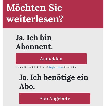
t
Möchten Sie
weiterlesen?
Ja. Ich bin
Abonnent.
Anmelden
Haben Sie noch kein Konto?
Registrieren
Sie sich hier
Ja. Ich benötige ein
Abo.
en
Abo Angebote
n