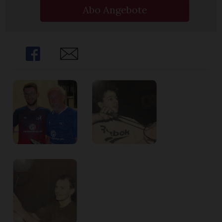
Abo Angebote
Share
Share