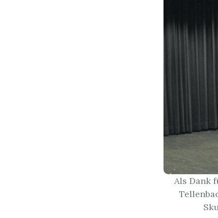
Als Dank 
Tellenbac
Sku