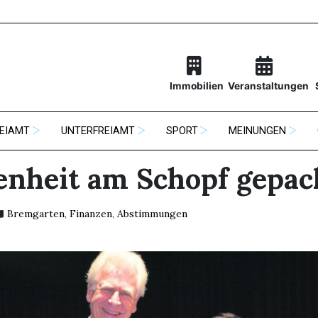
Immobilien
Veranstaltungen
EIAMT
UNTERFREIAMT
SPORT
MEINUNGEN
enheit am Schopf gepac
Bremgarten
,
Finanzen
,
Abstimmungen