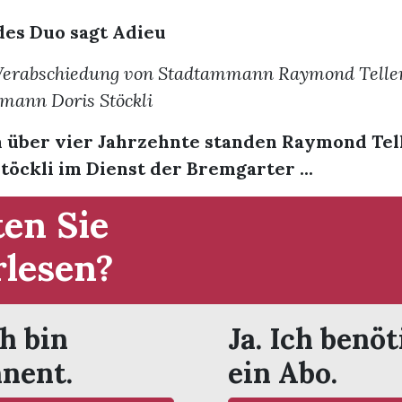
des Duo sagt Adieu
Verabschiedung von Stadtammann Raymond Telle
mann Doris Stöckli
über vier Jahrzehnte standen Raymond Tel
töckli im Dienst der Bremgarter ...
en Sie
rlesen?
ch bin
Ja. Ich benöt
nent.
ein Abo.