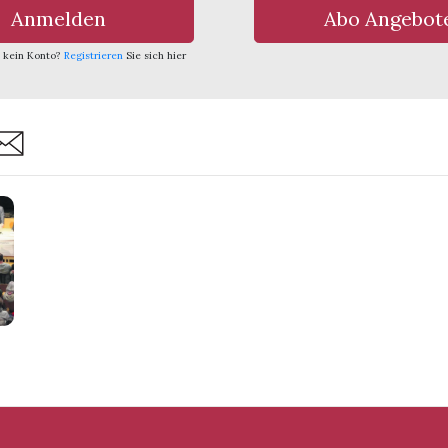
Anmelden
Abo Angebot
 kein Konto?
Registrieren
Sie sich hier
are