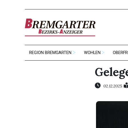
REGION BREMGARTEN
WOHLEN
OBERFR
Geleg
02.12.2025