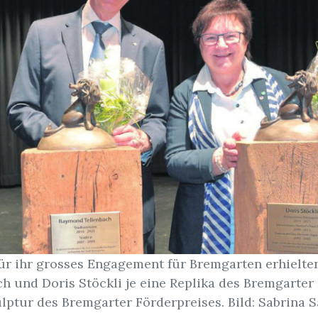
für ihr grosses Engagement für Bremgarten erhielt
h und Doris Stöckli je eine Replika des Bremgarter
lptur des Bremgarter Förderpreises. Bild: Sabrina 