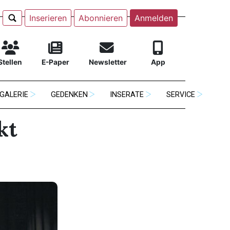
Inserieren
Abonnieren
Anmelden
Stellen
E-Paper
Newsletter
App
GALERIE
GEDENKEN
INSERATE
SERVICE
kt